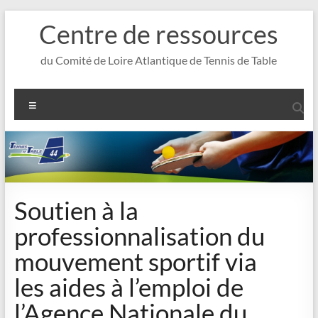
Aller
Centre de ressources
au
contenu
du Comité de Loire Atlantique de Tennis de Table
Menu
Soutien à la
professionnalisation du
mouvement sportif via
les aides à l’emploi de
l’Agence Nationale du