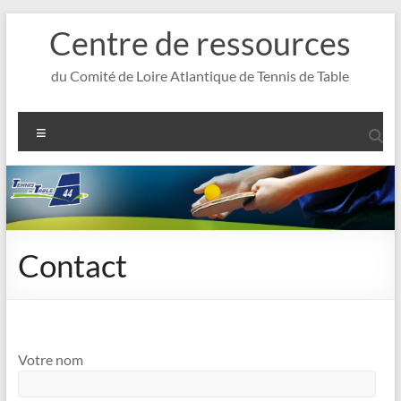
Aller
Centre de ressources
au
contenu
du Comité de Loire Atlantique de Tennis de Table
Menu
Contact
Votre nom