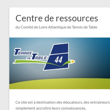
Aller
au
Centre de ressources
contenu
du Comité de Loire Atlantique de Tennis de Table
Ce site est à destination des éducateurs, des entraineurs
simplement accroitre leurs connaissances
.