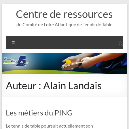
Aller
Centre de ressources
au
contenu
du Comité de Loire Atlantique de Tennis de Table
Menu
Auteur :
Alain Landais
Les métiers du PING
Le tennis de table poursuit actuellement son