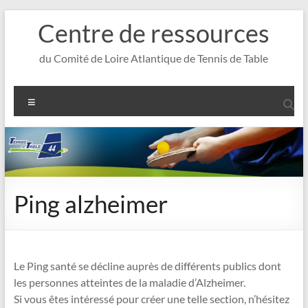
Aller
Centre de ressources
au
contenu
du Comité de Loire Atlantique de Tennis de Table
Menu
Ping alzheimer
Le Ping santé se décline auprès de différents publics dont
les personnes atteintes de la maladie d’Alzheimer.
Si vous êtes intéressé pour créer une telle section, n’hésitez