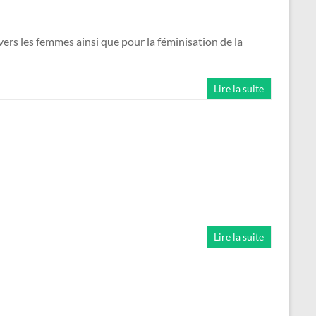
ers les femmes ainsi que pour la féminisation de la
Lire la suite
Lire la suite