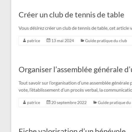
Créer un club de tennis de table
Vous désirez créer un club de tennis de table, cet article v
patrice
13 mai 2024
Guide pratique du club
Organiser l’assemblée générale d’
Tout savoir sur l’organisation d’une assemblée générale p
vote, l’établissement d’un procès verbal, la communicatio
patrice
20 septembre 2022
Guide pratique du
Fiche valorisation d’un bénévole