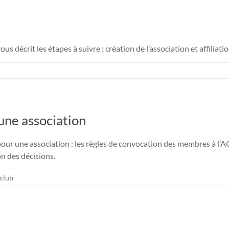
ous décrit les étapes à suivre : création de l’association et affiliat
une association
our une association : les règles de convocation des membres à l’AG
n des décisions.
 club