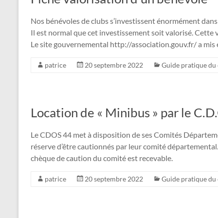
Nos bénévoles de clubs s’investissent énormément dans 
Il est normal que cet investissement soit valorisé. Cett
Le site gouvernemental http://association.gouv.fr/ a mis e
patrice
20 septembre 2022
Guide pratique du
Location de « Minibus » par le C.D
Le CDOS 44 met à disposition de ses Comités Département
réserve d’être cautionnés par leur comité départemental.
chèque de caution du comité est recevable.
patrice
20 septembre 2022
Guide pratique du