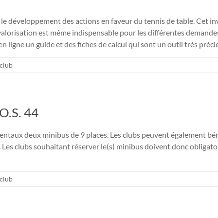
le développement des actions en faveur du tennis de table. Cet i
e valorisation est même indispensable pour les différentes demande
n ligne un guide et des fiches de calcul qui sont un outil très préc
 club
.O.S. 44
aux deux minibus de 9 places. Les clubs peuvent également bénéfic
 Les clubs souhaitant réserver le(s) minibus doivent donc obligato
 club