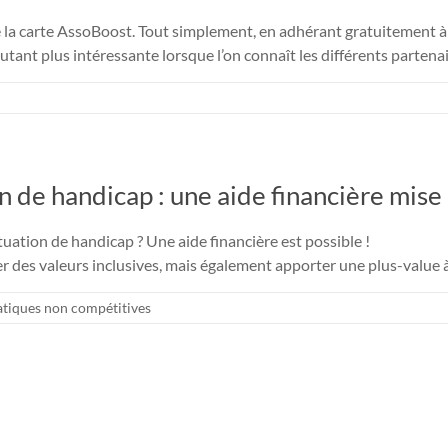
e la carte AssoBoost. Tout simplement, en adhérant gratuitement à
nt plus intéressante lorsque l’on connaît les différents partena
on de handicap : une aide financière mise
tuation de handicap ? Une aide financière est possible !
r des valeurs inclusives, mais également apporter une plus-value à 
atiques non compétitives