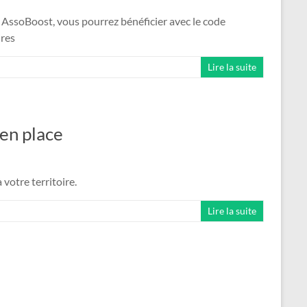
 AssoBoost, vous pourrez bénéficier avec le code
ires
Lire la suite
 en place
votre territoire.
Lire la suite