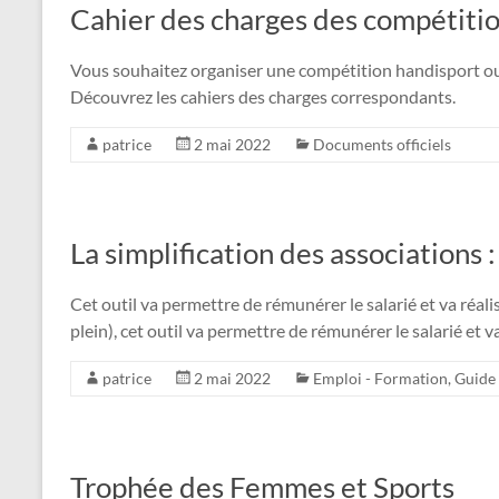
Cahier des charges des compétitio
Vous souhaitez organiser une compétition handisport ou
Découvrez les cahiers des charges correspondants.
patrice
2 mai 2022
Documents officiels
La simplification des associations
Cet outil va permettre de rémunérer le salarié et va réal
plein), cet outil va permettre de rémunérer le salarié et 
patrice
2 mai 2022
Emploi - Formation
,
Guide 
Trophée des Femmes et Sports