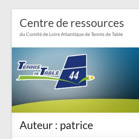
Aller
au
Centre de ressources
contenu
du Comité de Loire Atlantique de Tennis de Table
Auteur :
patrice