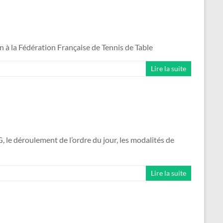
ion à la Fédération Française de Tennis de Table
Lire la suite
, le déroulement de l’ordre du jour, les modalités de
Lire la suite