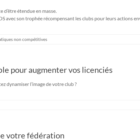
te d’être étendue en masse.
DOS avec son trophée récompensant les clubs pour leurs actions env
atiques non compétitives
able pour augmenter vos licenciés
tez dynamiser l’image de votre club ?
de votre fédération