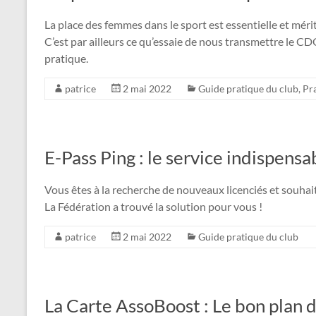
La place des femmes dans le sport est essentielle et méri
C’est par ailleurs ce qu’essaie de nous transmettre le C
pratique.
patrice
2 mai 2022
Guide pratique du club
,
Pr
E-Pass Ping : le service indispens
Vous êtes à la recherche de nouveaux licenciés et souhai
La Fédération a trouvé la solution pour vous !
patrice
2 mai 2022
Guide pratique du club
La Carte AssoBoost : Le bon plan 