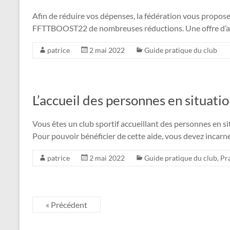
Afin de réduire vos dépenses, la fédération vous propos
FFTTBOOST22 de nombreuses réductions. Une offre d’auta
patrice
2 mai 2022
Guide pratique du club
L’accueil des personnes en situati
Vous êtes un club sportif accueillant des personnes en si
Pour pouvoir bénéficier de cette aide, vous devez incarne
patrice
2 mai 2022
Guide pratique du club
,
Pr
« Précédent