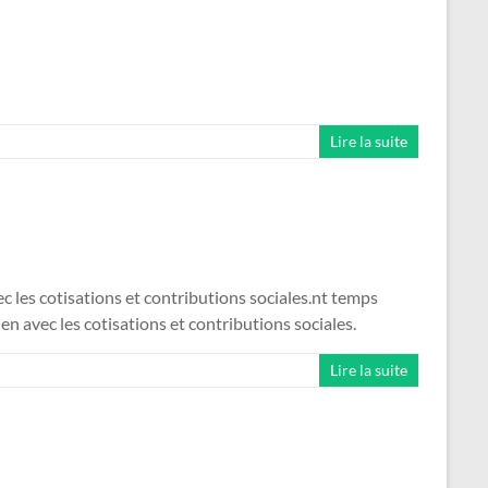
Lire la suite
ec les cotisations et contributions sociales.nt temps
en avec les cotisations et contributions sociales.
Lire la suite