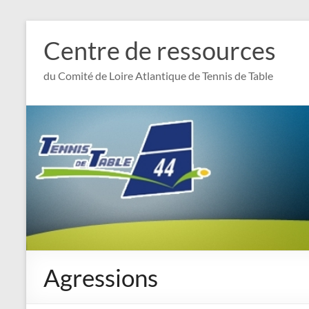
Aller
au
Centre de ressources
contenu
du Comité de Loire Atlantique de Tennis de Table
Agressions