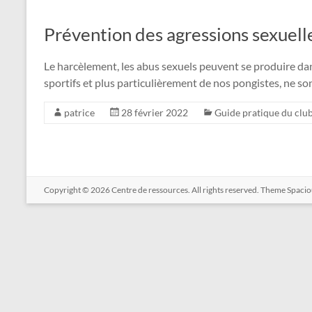
Prévention des agressions sexuell
Le harcèlement, les abus sexuels peuvent se produire dan
sportifs et plus particulièrement de nos pongistes, ne son
patrice
28 février 2022
Guide pratique du clu
Copyright © 2026
Centre de ressources
. All rights reserved. Theme
Spacio