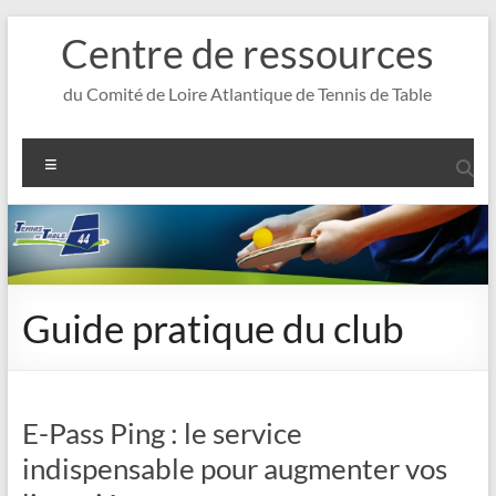
Aller
Centre de ressources
au
contenu
du Comité de Loire Atlantique de Tennis de Table
Menu
Guide pratique du club
E-Pass Ping : le service
indispensable pour augmenter vos