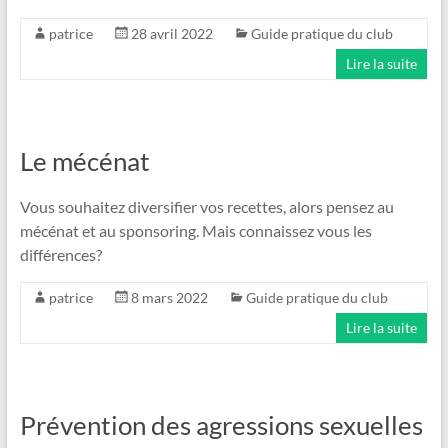
patrice
28 avril 2022
Guide pratique du club
Lire la suite
Le mécénat
Vous souhaitez diversifier vos recettes, alors pensez au
mécénat et au sponsoring. Mais connaissez vous les
différences?
patrice
8 mars 2022
Guide pratique du club
Lire la suite
Prévention des agressions sexuelles