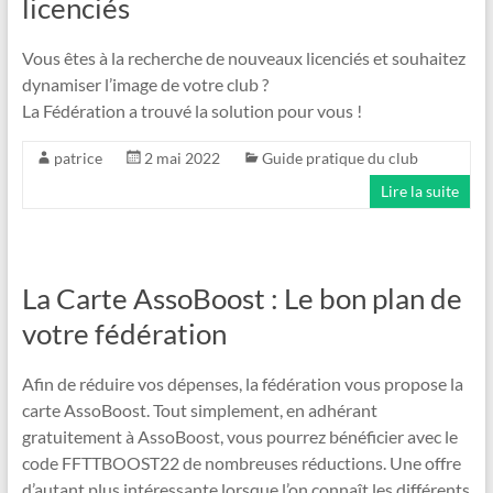
licenciés
Vous êtes à la recherche de nouveaux licenciés et souhaitez
dynamiser l’image de votre club ?
La Fédération a trouvé la solution pour vous !
patrice
2 mai 2022
Guide pratique du club
Lire la suite
La Carte AssoBoost : Le bon plan de
votre fédération
Afin de réduire vos dépenses, la fédération vous propose la
carte AssoBoost. Tout simplement, en adhérant
gratuitement à AssoBoost, vous pourrez bénéficier avec le
code FFTTBOOST22 de nombreuses réductions. Une offre
d’autant plus intéressante lorsque l’on connaît les différents