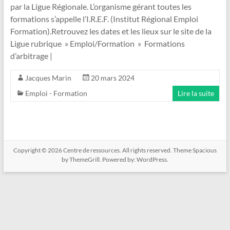
par la Ligue Régionale. L’organisme gérant toutes les
formations s’appelle l’I.R.E.F. (Institut Régional Emploi
Formation).Retrouvez les dates et les lieux sur le site de la
Ligue rubrique » Emploi/Formation » Formations
d’arbitrage |
Jacques Marin
20 mars 2024
Emploi - Formation
Lire la suite
Copyright © 2026
Centre de ressources
. All rights reserved. Theme
Spacious
by ThemeGrill. Powered by:
WordPress
.