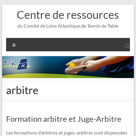
Aller
Centre de ressources
au
contenu
du Comité de Loire Atlantique de Tennis de Table
Menu
arbitre
Formation arbitre et Juge-Arbitre
Les formations d’arbitres et juges-arbitres sont dispensées